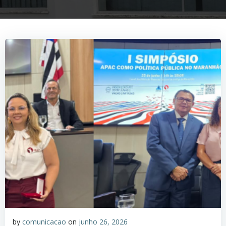
by
comunicacao
on
junho 26, 2026