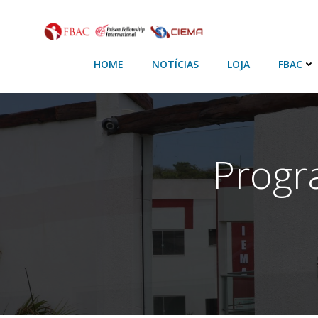
HOME
NOTÍCIAS
LOJA
FBAC
Progr