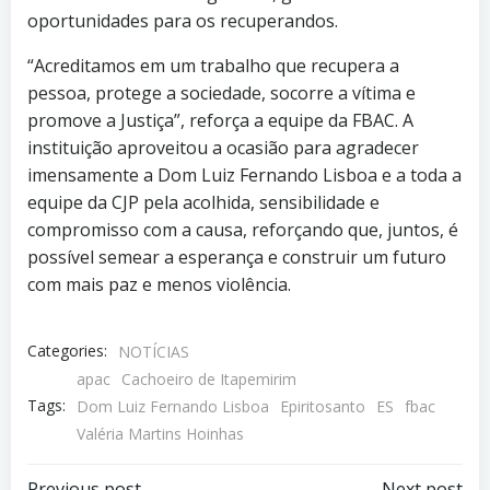
oportunidades para os recuperandos.
“Acreditamos em um trabalho que recupera a
pessoa, protege a sociedade, socorre a vítima e
promove a Justiça”, reforça a equipe da FBAC. A
instituição aproveitou a ocasião para agradecer
imensamente a Dom Luiz Fernando Lisboa e a toda a
equipe da CJP pela acolhida, sensibilidade e
compromisso com a causa, reforçando que, juntos, é
possível semear a esperança e construir um futuro
com mais paz e menos violência.
Categories:
NOTÍCIAS
apac
Cachoeiro de Itapemirim
Tags:
Dom Luiz Fernando Lisboa
Epiritosanto
ES
fbac
Valéria Martins Hoinhas
Previous post
Next post