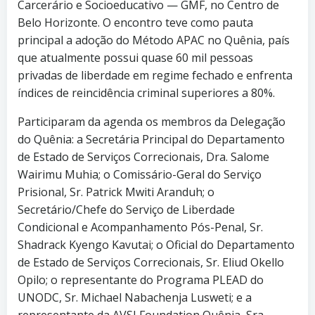
Carcerário e Socioeducativo — GMF, no Centro de
Belo Horizonte. O encontro teve como pauta
principal a adoção do Método APAC no Quênia, país
que atualmente possui quase 60 mil pessoas
privadas de liberdade em regime fechado e enfrenta
índices de reincidência criminal superiores a 80%.
Participaram da agenda os membros da Delegação
do Quênia: a Secretária Principal do Departamento
de Estado de Serviços Correcionais, Dra. Salome
Wairimu Muhia; o Comissário-Geral do Serviço
Prisional, Sr. Patrick Mwiti Aranduh; o
Secretário/Chefe do Serviço de Liberdade
Condicional e Acompanhamento Pós-Penal, Sr.
Shadrack Kyengo Kavutai; o Oficial do Departamento
de Estado de Serviços Correcionais, Sr. Eliud Okello
Opilo; o representante do Programa PLEAD do
UNODC, Sr. Michael Nabachenja Lusweti; e a
representante da AVSI Foundation Quênia, Sra.