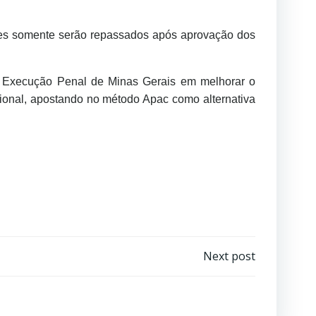
ores somente serão repassados após aprovação dos
de Execução Penal de Minas Gerais em melhorar o
isional, apostando no método Apac como alternativa
Next post