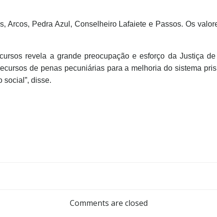
, Arcos, Pedra Azul, Conselheiro Lafaiete e Passos. Os val
recursos revela a grande preocupação e esforço da Justiça 
 recursos de penas pecuniárias para a melhoria do sistema pr
 social”, disse.
Comments are closed