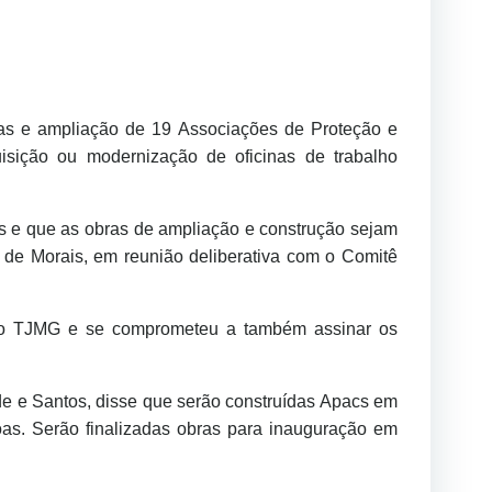
rmas e ampliação de 19 Associações de Proteção e
isição ou modernização de oficinas de trabalho
as e que as obras de ampliação e construção sejam
 de Morais, em reunião deliberativa com o Comitê
 do TJMG e se comprometeu a também assinar os
e e Santos, disse que serão construídas Apacs em
s. Serão finalizadas obras para inauguração em