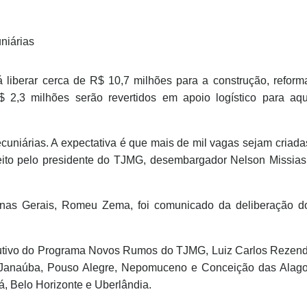
niárias
á liberar cerca de R$ 10,7 milhões para a construção, refo
 2,3 milhões serão revertidos em apoio logístico para aqu
cuniárias. A expectativa é que mais de mil vagas sejam criad
 feito pelo presidente do TJMG, desembargador Nelson Missias
inas Gerais, Romeu Zema, foi comunicado da deliberação
ecutivo do Programa Novos Rumos do TJMG, Luiz Carlos Rezend
 Janaúba, Pouso Alegre, Nepomuceno e Conceição das Alagoa
bá, Belo Horizonte e Uberlândia.