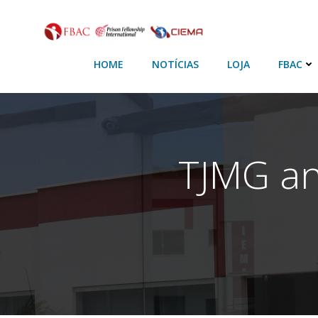
HOME
NOTÍCIAS
LOJA
FBAC
TJMG an