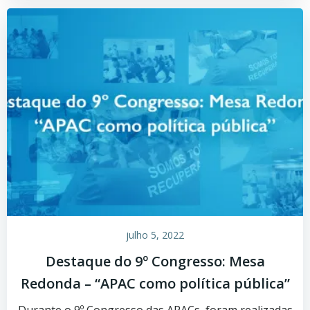
julho 5, 2022
Destaque do 9º Congresso: Mesa
Redonda – “APAC como política pública”
Durante o 9º Congresso das APACs, foram realizadas