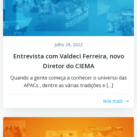
julho 29, 2022
Entrevista com Valdeci Ferreira, novo
Diretor do CIEMA
Quando a gente começa a conhecer o universo das
APACs , dentre as várias tradições e […]
leia mais