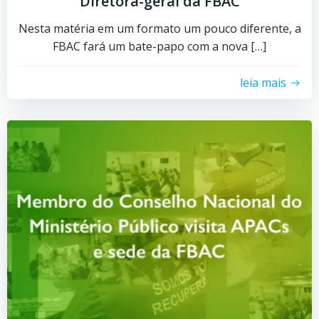
Diretora-geral da FBAC
Nesta matéria em um formato um pouco diferente, a
FBAC fará um bate-papo com a nova […]
leia mais