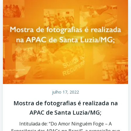
julho 17, 2022
Mostra de fotografias é realizada na
APAC de Santa Luzia/MG;
Intitulada de: “Do Amor Ninguém Foge – A
Experiência das APACs no Brasil”, a exposição que