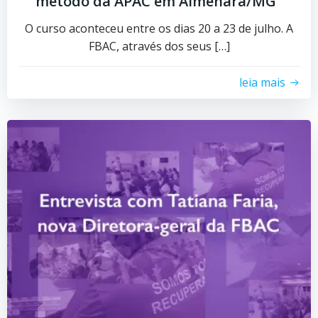
método da APAC em Almenara/MG
O curso aconteceu entre os dias 20 a 23 de julho. A
FBAC, através dos seus […]
leia mais