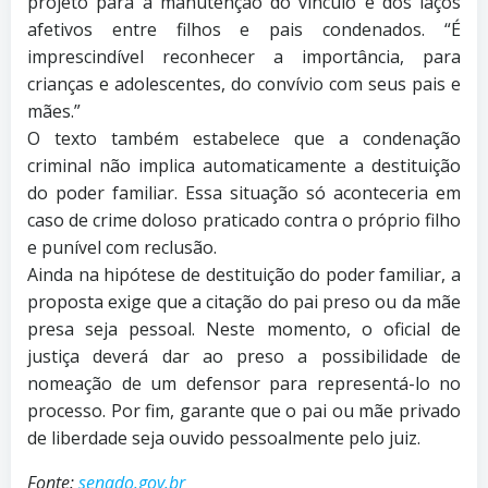
projeto para a manutenção do vínculo e dos laços
afetivos entre filhos e pais condenados. “É
imprescindível reconhecer a importância, para
crianças e adolescentes, do convívio com seus pais e
mães.”
O texto também estabelece que a condenação
criminal não implica automaticamente a destituição
do poder familiar. Essa situação só aconteceria em
caso de crime doloso praticado contra o próprio filho
e punível com reclusão.
Ainda na hipótese de destituição do poder familiar, a
proposta exige que a citação do pai preso ou da mãe
presa seja pessoal. Neste momento, o oficial de
justiça deverá dar ao preso a possibilidade de
nomeação de um defensor para representá-lo no
processo. Por fim, garante que o pai ou mãe privado
de liberdade seja ouvido pessoalmente pelo juiz.
Fonte:
senado.gov.br