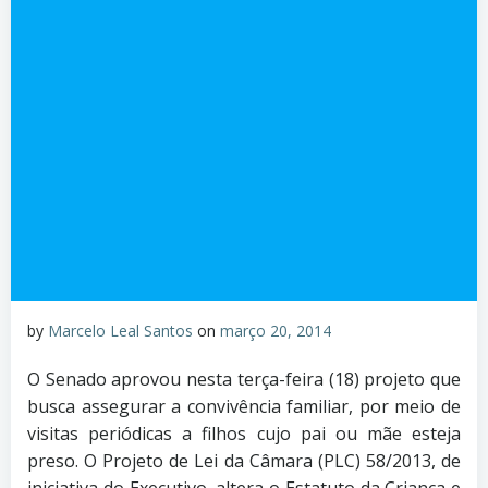
by
Marcelo Leal Santos
on
março 20, 2014
O Senado aprovou nesta terça-feira (18) projeto que
busca assegurar a convivência familiar, por meio de
visitas periódicas a filhos cujo pai ou mãe esteja
preso. O Projeto de Lei da Câmara (PLC) 58/2013, de
iniciativa do Executivo, altera o Estatuto da Criança e