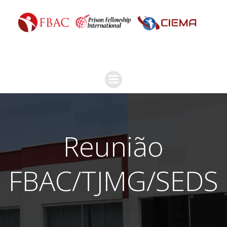
Reunião
FBAC/TJMG/SEDS