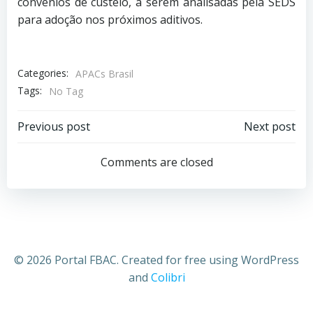
convênios de custeio, a serem analisadas pela SEDS
para adoção nos próximos aditivos.
Categories:
APACs Brasil
Tags:
No Tag
Previous post
Next post
Comments are closed
© 2026 Portal FBAC. Created for free using WordPress
and
Colibri