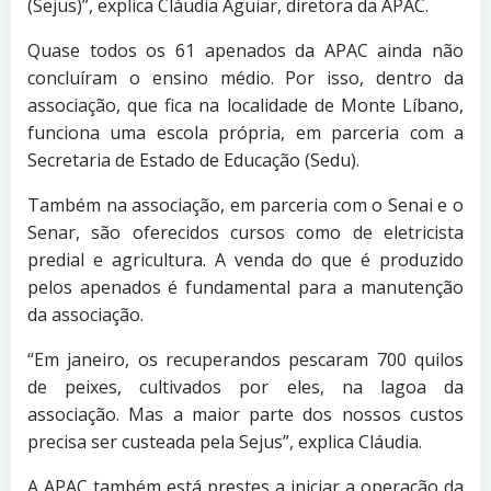
(Sejus)”, explica Cláudia Aguiar, diretora da APAC.
Quase todos os 61 apenados da APAC ainda não
concluíram o ensino médio. Por isso, dentro da
associação, que fica na localidade de Monte Líbano,
funciona uma escola própria, em parceria com a
Secretaria de Estado de Educação (Sedu).
Também na associação, em parceria com o Senai e o
Senar, são oferecidos cursos como de eletricista
predial e agricultura. A venda do que é produzido
pelos apenados é fundamental para a manutenção
da associação.
“Em janeiro, os recuperandos pescaram 700 quilos
de peixes, cultivados por eles, na lagoa da
associação. Mas a maior parte dos nossos custos
precisa ser custeada pela Sejus”, explica Cláudia.
A APAC também está prestes a iniciar a operação da