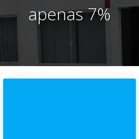
apenas 7%