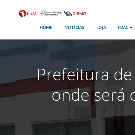
HOME
NOTÍCIAS
LOJA
FBAC
Prefeitura de
onde será 