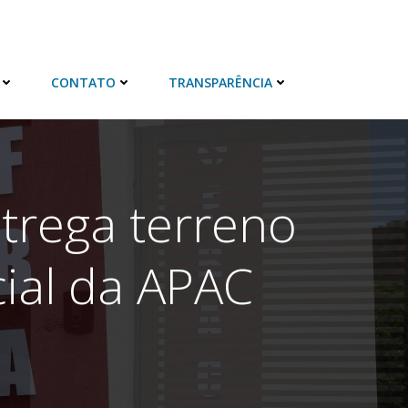
CONTATO
TRANSPARÊNCIA
ntrega terreno
ial da APAC