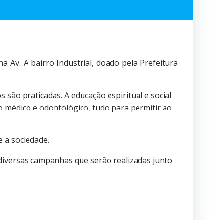
 Av. A bairro Industrial, doado pela Prefeitura
 são praticadas. A educação espiritual e social
o médico e odontológico, tudo para permitir ao
e a sociedade.
 diversas campanhas que serão realizadas junto