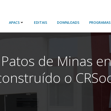
APACS
EDITAIS
DOWNLOADS
PROGRAMAS
 Patos de Minas e
construído o CRSoc