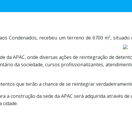
aos Condenados, recebeu um terreno de 6700 m², situado na
de da APAC, onde diversas ações de reintegração de detentos
tário da sociedade, cursos profissionalizantes, atendiment
detentos que terão a chance de se reintegrar verdadeirament
ara a construção da sede da APAC será adquirida através de
 cidade.