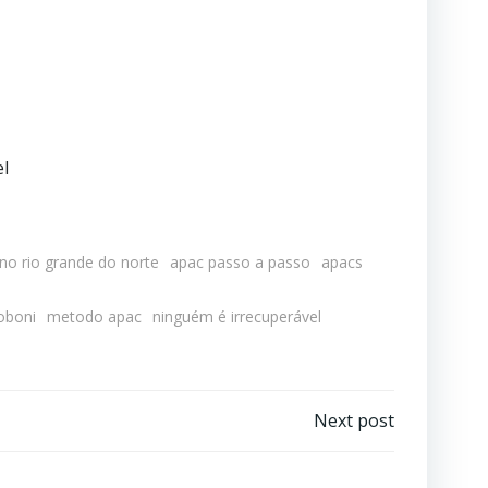
el
no rio grande do norte
apac passo a passo
apacs
oboni
metodo apac
ninguém é irrecuperável
Next post