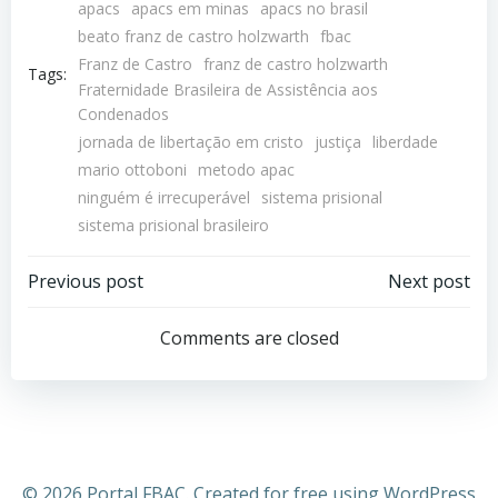
apacs
apacs em minas
apacs no brasil
beato franz de castro holzwarth
fbac
Franz de Castro
franz de castro holzwarth
Tags:
Fraternidade Brasileira de Assistência aos
Condenados
jornada de libertação em cristo
justiça
liberdade
mario ottoboni
metodo apac
ninguém é irrecuperável
sistema prisional
sistema prisional brasileiro
Previous post
Next post
Comments are closed
© 2026 Portal FBAC. Created for free using WordPress