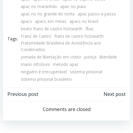
apac no maranhão
apac no piaui
apac no rio grande do norte
apac passo a passo
apacs
apacs em minas
apacs no brasil
beato franz de castro holzwarth
fbac
Franz de Castro
franz de castro holzwarth
Tags:
Fraternidade Brasileira de Assistência aos
Condenados
jornada de libertação em cristo
justiça
liberdade
mario ottoboni
metodo apac
ninguém é irrecuperável
sistema prisional
sistema prisional brasileiro
Previous post
Next post
Comments are closed