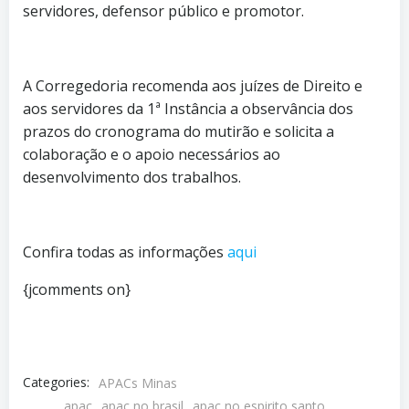
servidores, defensor público e promotor.
A Corregedoria recomenda aos juízes de Direito e
aos servidores da 1ª Instância a observância dos
prazos do cronograma do mutirão e solicita a
colaboração e o apoio necessários ao
desenvolvimento dos trabalhos.
Confira todas as informações
aqui
{jcomments on}
Categories:
APACs Minas
apac
apac no brasil
apac no espirito santo