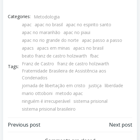
Categories:
Metodologia
apac
apac no brasil
apac no espirito santo
apac no maranhão
apac no piaui
apac no rio grande do norte
apac passo a passo
apacs
apacs em minas
apacs no brasil
beato franz de castro holzwarth
fbac
Franz de Castro
franz de castro holzwarth
Tags:
Fraternidade Brasileira de Assistência aos
Condenados
jornada de libertação em cristo
justiça
liberdade
mario ottoboni
metodo apac
ninguém é irrecuperável
sistema prisional
sistema prisional brasileiro
Previous post
Next post