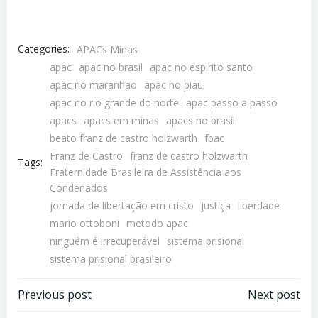
Categories:
APACs Minas
apac
apac no brasil
apac no espirito santo
apac no maranhão
apac no piaui
apac no rio grande do norte
apac passo a passo
apacs
apacs em minas
apacs no brasil
beato franz de castro holzwarth
fbac
Franz de Castro
franz de castro holzwarth
Tags:
Fraternidade Brasileira de Assistência aos
Condenados
jornada de libertação em cristo
justiça
liberdade
mario ottoboni
metodo apac
ninguém é irrecuperável
sistema prisional
sistema prisional brasileiro
Previous post
Next post