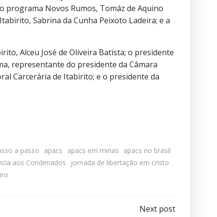
ça do programa Novos Rumos, Tomáz de Aquino
Itabirito, Sabrina da Cunha Peixoto Ladeira; e a
ito, Alceu José de Oliveira Batista; o presidente
ima, representante do presidente da Câmara
l Carcerária de Itabirito; e o presidente da
asso a passo
apacs
apacs em minas
apacs no brasil
tência aos Condenados
jornada de libertação em cristo
iro
Next post