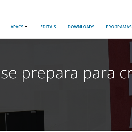
APACS
EDITAIS
DOWNLOADS
PROGRAMAS
o se prepara para c