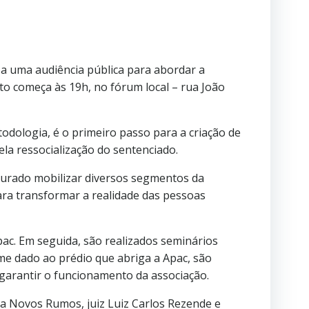
za uma audiência pública para abordar a
to começa às 19h, no fórum local – rua João
dologia, é o primeiro passo para a criação de
ela ressocialização do sentenciado.
curado mobilizar diversos segmentos da
ra transformar a realidade das pessoas
pac. Em seguida, são realizados seminários
me dado ao prédio que abriga a Apac, são
garantir o funcionamento da associação.
 Novos Rumos, juiz Luiz Carlos Rezende e