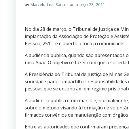
by
Marcelo Leal Santos
on
março 28, 2011
No dia 28 de março, o Tribunal de Justiça de M
implantação da Associação de Proteção e Assistê
Pessoa, 251 – e é aberto a toda a comunidade.
A audiência pública, quando são apresentados o
uma Apac. O objetivo é fazer com que a sociedad
A Presidência do Tribunal de Justiça de Minas
sociedade para compartilhar responsabilidades
pessoas que se encontram em regime prisional e po
A audiência pública é um marco e, normalmente, 
sobre o método visando à formação de voluntári
firmados convênios de manutenção com órgãos pú
Entre as autoridades que confirmaram presença