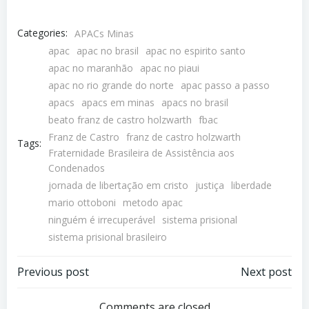
Categories:
APACs Minas
apac
apac no brasil
apac no espirito santo
apac no maranhão
apac no piaui
apac no rio grande do norte
apac passo a passo
apacs
apacs em minas
apacs no brasil
beato franz de castro holzwarth
fbac
Franz de Castro
franz de castro holzwarth
Tags:
Fraternidade Brasileira de Assistência aos
Condenados
jornada de libertação em cristo
justiça
liberdade
mario ottoboni
metodo apac
ninguém é irrecuperável
sistema prisional
sistema prisional brasileiro
Previous post
Next post
Comments are closed