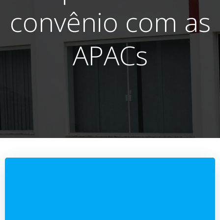
convênio com as
APACs