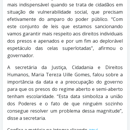
mais indispensável quando se trata de cidadãos em
situação de vulnerabilidade social, que precisam
efetivamente do amparo do poder público. “Com
este conjunto de leis que estamos sancionando
vamos garantir mais respeito aos direitos individuais
dos presos e apenados e por um fim ao deplorável
espetáculo das celas superlotadas”, afirmou o
governador.
A secretária da Justiça, Cidadania e Direitos
Humanos, Maria Tereza Uille Gomes, falou sobre a
importância da data e a preocupação do governo
para que os presos do regime aberto e semi-aberto
tenham escolaridade. “Esta data simboliza a união
dos Poderes e o fato de que ninguém sozinho
consegue resolver um problema dessa magnitude”,
disse a secretaria.
Confira a matéria na íntegra clicando
aqui.