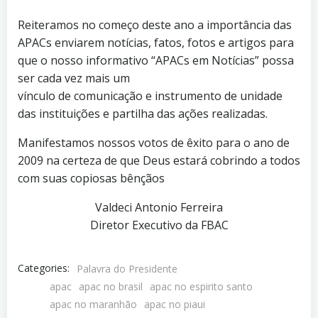
Reiteramos no começo deste ano a importância das
APACs enviarem notícias, fatos, fotos e artigos para
que o nosso informativo “APACs em Notícias” possa
ser cada vez mais um
vínculo de comunicação e instrumento de unidade
das instituições e partilha das ações realizadas.
Manifestamos nossos votos de êxito para o ano de
2009 na certeza de que Deus estará cobrindo a todos
com suas copiosas bênçãos
Valdeci Antonio Ferreira
Diretor Executivo da FBAC
Categories:
Palavra do Presidente
apac
apac no brasil
apac no espirito santo
apac no maranhão
apac no piaui