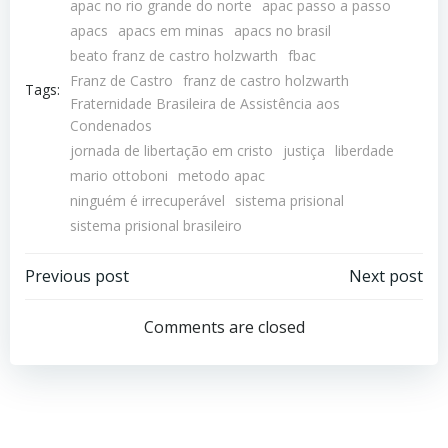
apac no rio grande do norte
apac passo a passo
apacs
apacs em minas
apacs no brasil
beato franz de castro holzwarth
fbac
Franz de Castro
franz de castro holzwarth
Tags:
Fraternidade Brasileira de Assistência aos
Condenados
jornada de libertação em cristo
justiça
liberdade
mario ottoboni
metodo apac
ninguém é irrecuperável
sistema prisional
sistema prisional brasileiro
Previous post
Next post
Comments are closed