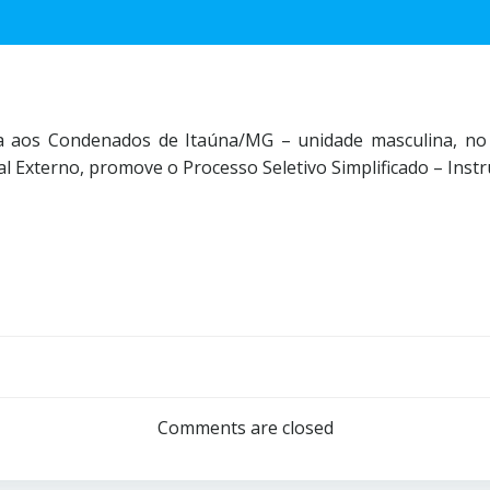
a aos Condenados de Itaúna/MG – unidade masculina, no 
l Externo, promove o Processo Seletivo Simplificado – Ins
Comments are closed