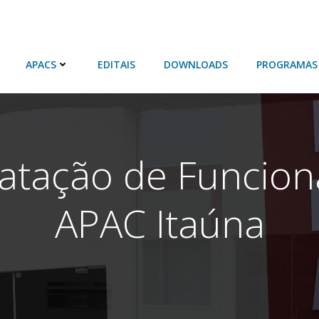
APACS
EDITAIS
DOWNLOADS
PROGRAMAS
ratação de Funcio
APAC Itaúna