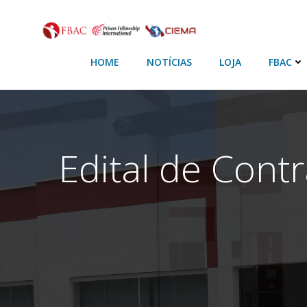
HOME
NOTÍCIAS
LOJA
FBAC
Edital de Cont