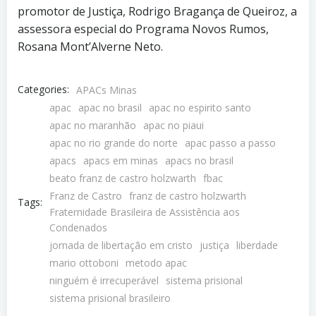
promotor de Justiça, Rodrigo Bragança de Queiroz, a
assessora especial do Programa Novos Rumos,
Rosana Mont’Alverne Neto.
Categories:
APACs Minas
apac
apac no brasil
apac no espirito santo
apac no maranhão
apac no piaui
apac no rio grande do norte
apac passo a passo
apacs
apacs em minas
apacs no brasil
beato franz de castro holzwarth
fbac
Franz de Castro
franz de castro holzwarth
Tags:
Fraternidade Brasileira de Assistência aos
Condenados
jornada de libertação em cristo
justiça
liberdade
mario ottoboni
metodo apac
ninguém é irrecuperável
sistema prisional
sistema prisional brasileiro