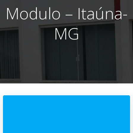
Modulo – Itaúna-
MG