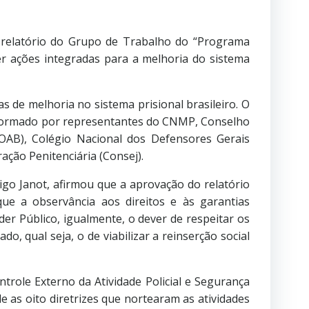
o relatório do Grupo de Trabalho do “Programa
er ações integradas para a melhoria do sistema
s de melhoria no sistema prisional brasileiro. O
l formado por representantes do CNMP, Conselho
(OAB), Colégio Nacional dos Defensores Gerais
ação Penitenciária (Consej).
go Janot, afirmou que a aprovação do relatório
e a observância aos direitos e às garantias
der Público, igualmente, o dever de respeitar os
o, qual seja, o de viabilizar a reinserção social
trole Externo da Atividade Policial e Segurança
 as oito diretrizes que nortearam as atividades