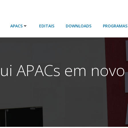
APACS
EDITAIS
DOWNLOADS
PROGRAMAS
lui APACs em novo