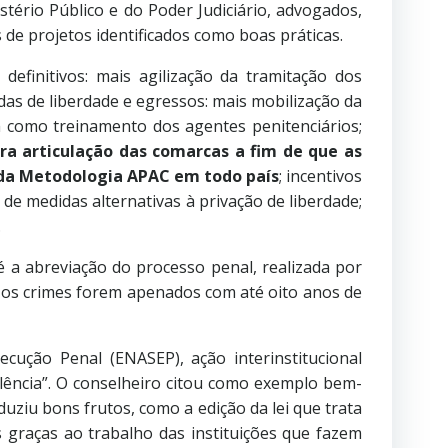
tério Público e do Poder Judiciário, advogados,
de projetos identificados como boas práticas.
 definitivos: mais agilização da tramitação dos
das de liberdade e egressos: mais mobilização da
em como treinamento dos agentes penitenciários;
ra articulação das comarcas a fim de que as
l da Metodologia APAC em todo país
; incentivos
e medidas alternativas à privação de liberdade;
.
 é a abreviação do processo penal, realizada por
 os crimes forem apenados com até oito anos de
ecução Penal (ENASEP), ação interinstitucional
ncia”. O conselheiro citou como exemplo bem-
ziu bons frutos, como a edição da lei que trata
s graças ao trabalho das instituições que fazem