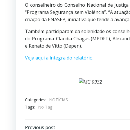
O conselheiro do Conselho Nacional de Justiç
“Programa Segurança sem Violência”. “A atuação
criação da ENASEP, iniciativa que tende a avan
Também participaram da solenidade os conselh
do Programa: Claudia Chagas (MPDFT), Alexandre
e Renato de Vitto (Depen).
Veja aqui a íntegra do relatório.
Categories:
NOTÍCIAS
Tags:
No Tag
Previous post