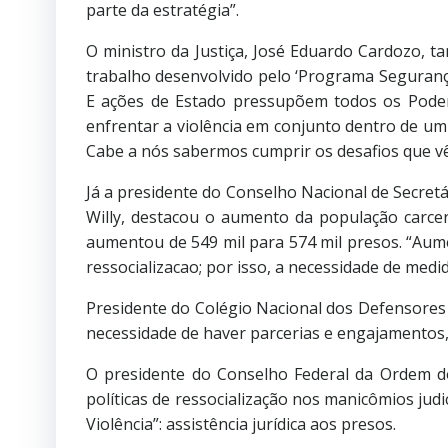
parte da estratégia”.
O ministro da Justiça, José Eduardo Cardozo, t
trabalho desenvolvido pelo ‘Programa Segurança
E ações de Estado pressupõem todos os Pode
enfrentar a violência em conjunto dentro de um
Cabe a nós sabermos cumprir os desafios que vê
Já a presidente do Conselho Nacional de Secretá
Willy, destacou o aumento da população carc
aumentou de 549 mil para 574 mil presos. “Aumen
ressocializacao; por isso, a necessidade de medi
Presidente do Colégio Nacional dos Defensores 
necessidade de haver parcerias e engajamentos,
O presidente do Conselho Federal da Ordem do
políticas de ressocialização nos manicômios ju
Violência”: assistência jurídica aos presos.