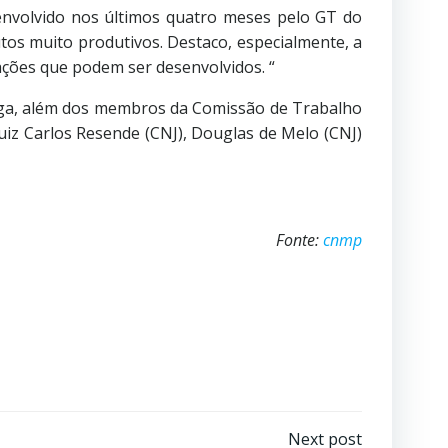
envolvido nos últimos quatro meses pelo GT do
tos muito produtivos. Destaco, especialmente, a
ações que podem ser desenvolvidos. “
ega, além dos membros da Comissão de Trabalho
uiz Carlos Resende (CNJ), Douglas de Melo (CNJ)
Fonte:
cnmp
Next post