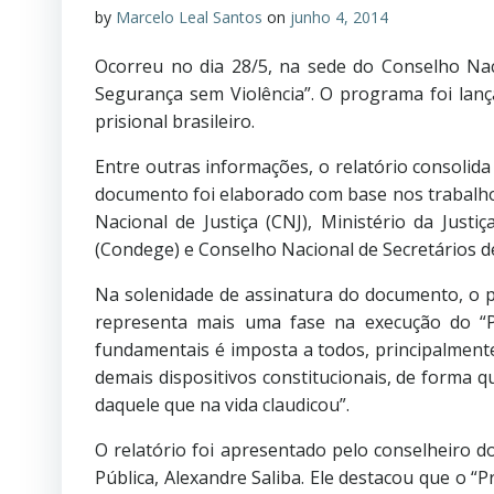
by
Marcelo Leal Santos
on
junho 4, 2014
Ocorreu no dia 28/5, na sede do Conselho Nac
Segurança sem Violência”. O programa foi lanç
prisional brasileiro.
Entre outras informações, o relatório consolida
documento foi elaborado com base nos trabalho
Nacional de Justiça (CNJ), Ministério da Jus
(Condege) e Conselho Nacional de Secretários de
Na solenidade de assinatura do documento, o p
representa mais uma fase na execução do “P
fundamentais é imposta a todos, principalmente 
demais dispositivos constitucionais, de forma qu
daquele que na vida claudicou”.
O relatório foi apresentado pelo conselheiro d
Pública, Alexandre Saliba. Ele destacou que o 