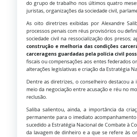
do grupo de trabalho nos últimos quatro meses,
juristas, organizações da sociedade civil, parl
As oito diretrizes exibidas por Alexandre Sali
processos penais com réus provisórios ou defini
sociedade civil na ressocialização dos presos;
construção e melhoria das condições carcer
carceragens guardadas pela polícia civil p
fiscais ou compensações aos entes federados on
alterações legislativas e criação da Estratégia
Dentre as diretrizes, o conselheiro destacou a 
meio da negociação entre acusação e réu no mo
reclusão.
Saliba salientou, ainda, a importância da cri
permanente para o imediato acompanhamento d
sucedido a Estratégia Nacional de Combate à Co
da lavagem de dinheiro e a que se refere às or