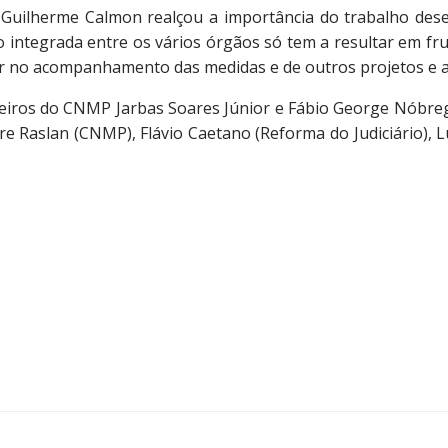
a Guilherme Calmon realçou a importância do trabalho des
 integrada entre os vários órgãos só tem a resultar em fru
çar no acompanhamento das medidas e de outros projetos e 
eiros do CNMP Jarbas Soares Júnior e Fábio George Nóbr
 Raslan (CNMP), Flávio Caetano (Reforma do Judiciário), L