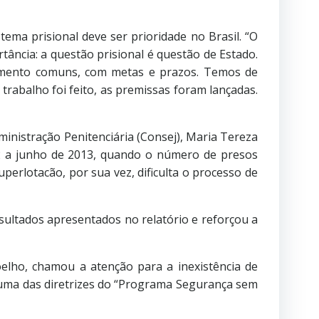
ema prisional deve ser prioridade no Brasil. “O
ância: a questão prisional é questão de Estado.
amento comuns, com metas e prazos. Temos de
rabalho foi feito, as premissas foram lançadas.
ministração Penitenciária (Consej), Maria Tereza
2 a junho de 2013, quando o número de presos
perlotacão, por sua vez, dificulta o processo de
sultados apresentados no relatório e reforçou a
elho, chamou a atenção para a inexistência de
r uma das diretrizes do “Programa Segurança sem