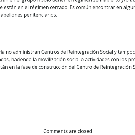
e están en el régimen cerrado. Es común encontrar en alguno
pabellones penitenciarios.
ía no administran Centros de Reintegración Social y tampoc
as, haciendo la movilización social o actividades con los pr
stán en la fase de construcción del Centro de Reintegración S
Comments are closed