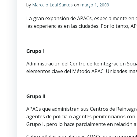
by
Marcelo Leal Santos
on
março 1, 2009
La gran expansión de APACs, especialmente en e
las experiencias en las ciudades. Por lo tanto, 
Grupo I
Administración del Centro de Reintegración Social
elementos clave del Método APAC. Unidades mas
Grupo II
APACs que administran sus Centros de Reintegració
agentes de policía o agentes penitenciarios con 
Grupo I, pero lo hace parcialmente en relación a
Cabe señalar que algunas APACs que se encuentra