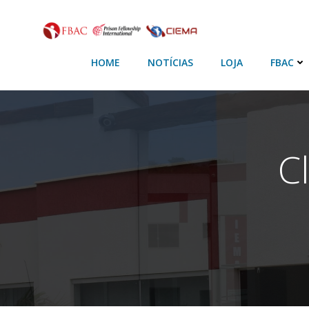
HOME
NOTÍCIAS
LOJA
FBAC
C