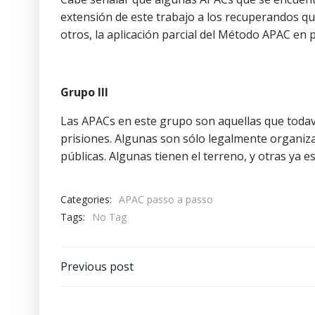
extensión de este trabajo a los recuperandos qu
otros, la aplicación parcial del Método APAC en 
Grupo III
Las APACs en este grupo son aquellas que todav
prisiones. Algunas son sólo legalmente organizad
públicas. Algunas tienen el terreno, y otras ya e
Categories:
APAC passo a passo
Tags:
No Tag
Previous post