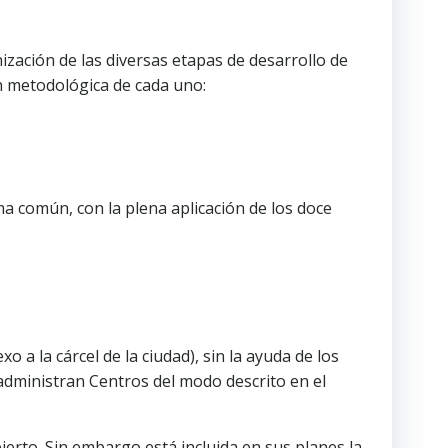
zación de las diversas etapas de desarrollo de
ón metodológica de cada uno:
ema común, con la plena aplicación de los doce
 a la cárcel de la ciudad), sin la ayuda de los
 administran Centros del modo descrito en el
erto. Sin embargo está incluida en sus planes la