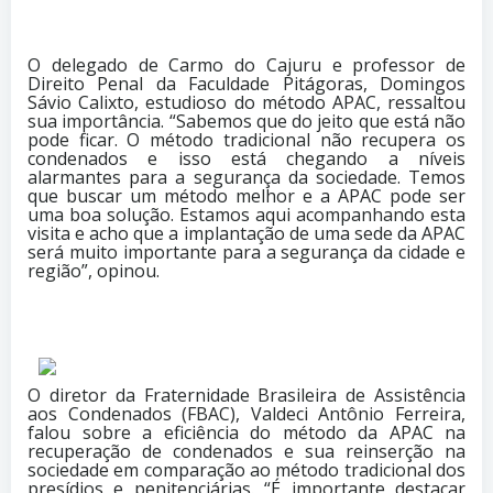
O delegado de Carmo do Cajuru e professor de
Direito Penal da Faculdade Pitágoras, Domingos
Sávio Calixto, estudioso do método APAC, ressaltou
sua importância. “Sabemos que do jeito que está não
pode ficar. O método tradicional não recupera os
condenados e isso está chegando a níveis
alarmantes para a segurança da sociedade. Temos
que buscar um método melhor e a APAC pode ser
uma boa solução. Estamos aqui acompanhando esta
visita e acho que a implantação de uma sede da APAC
será muito importante para a segurança da cidade e
região”, opinou.
O diretor da Fraternidade Brasileira de Assistência
aos Condenados (FBAC), Valdeci Antônio Ferreira,
falou sobre a eficiência do método da APAC na
recuperação de condenados e sua reinserção na
sociedade em comparação ao método tradicional dos
presídios e penitenciárias. “É importante destacar