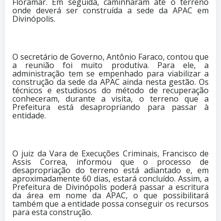
Floramar. Em seguida, caminharam até o terreno
onde deverá ser construída a sede da APAC em
Divinópolis.
O secretário de Governo, Antônio Faraco, contou que
a reunião foi muito produtiva. Para ele, a
administração tem se empenhado para viabilizar a
construção da sede da APAC ainda nesta gestão. Os
técnicos e estudiosos do método de recuperação
conheceram, durante a visita, o terreno que a
Prefeitura está desapropriando para passar à
entidade.
O juiz da Vara de Execuções Criminais, Francisco de
Assis Correa, informou que o processo de
desapropriação do terreno está adiantado e, em
aproximadamente 60 dias, estará concluído. Assim, a
Prefeitura de Divinópolis poderá passar a escritura
da área em nome da APAC, o que possibilitará
também que a entidade possa conseguir os recursos
para esta construção.