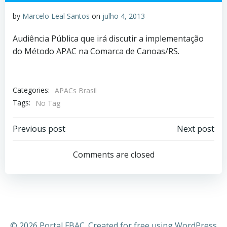
by
Marcelo Leal Santos
on
julho 4, 2013
Audiência Pública que irá discutir a implementação
do Método APAC na Comarca de Canoas/RS.
Categories:
APACs Brasil
Tags:
No Tag
Previous post
Next post
Comments are closed
© 2026 Portal FBAC. Created for free using WordPress