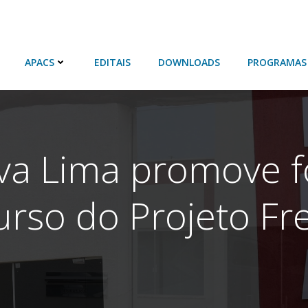
APACS
EDITAIS
DOWNLOADS
PROGRAMAS
va Lima promove f
urso do Projeto Fr