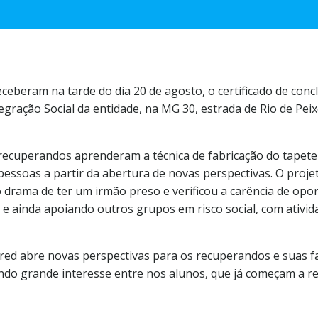
eberam na tarde do dia 20 de agosto, o certificado de conc
egração Social da entidade, na MG 30, estrada de Rio de Pe
 recuperandos aprenderam a técnica de fabricação do tapete
essoas a partir da abertura de novas perspectivas. O projet
drama de ter um irmão preso e verificou a carência de opor
 e ainda apoiando outros grupos em risco social, com ativida
Fred abre novas perspectivas para os recuperandos e suas f
ndo grande interesse entre nos alunos, que já começam a r