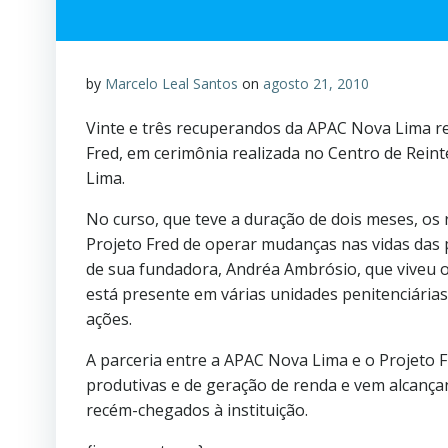
by
Marcelo Leal Santos
on
agosto 21, 2010
Vinte e três recuperandos da APAC Nova Lima rec
Fred, em cerimônia realizada no Centro de Reint
Lima.
No curso, que teve a duração de dois meses, os
Projeto Fred de operar mudanças nas vidas das p
de sua fundadora, Andréa Ambrósio, que viveu o 
está presente em várias unidades penitenciárias
ações.
A parceria entre a APAC Nova Lima e o Projeto 
produtivas e de geração de renda e vem alcança
recém-chegados à instituição.