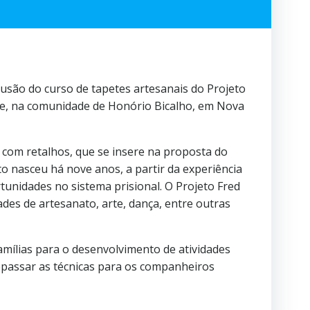
lusão do curso de tapetes artesanais do Projeto
ixe, na comunidade de Honório Bicalho, em Nova
 com retalhos, que se insere na proposta do
o nasceu há nove anos, a partir da experiência
tunidades no sistema prisional. O Projeto Fred
des de artesanato, arte, dança, entre outras
amílias para o desenvolvimento de atividades
epassar as técnicas para os companheiros