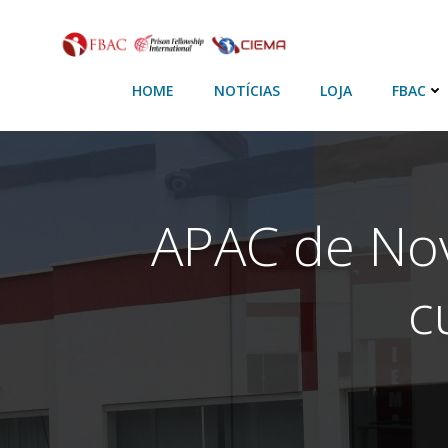
HOME
NOTÍCIAS
LOJA
FBAC
APAC de No
c