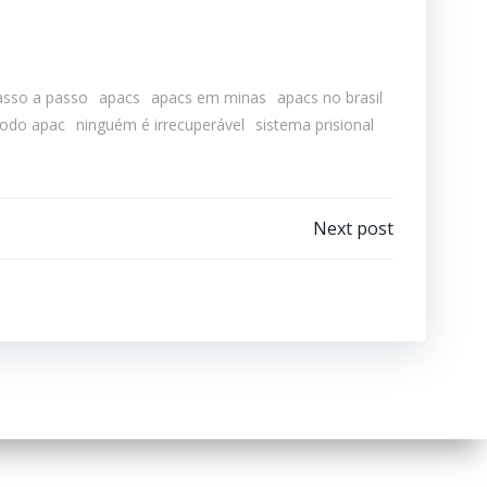
asso a passo
apacs
apacs em minas
apacs no brasil
odo apac
ninguém é irrecuperável
sistema prisional
Next post