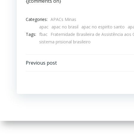
{jcomments on}
Categories:
APACs Minas
apac
apac no brasil
apac no espirito santo
ap
Tags:
fbac
Fraternidade Brasileira de Assistência ao
sistema prisional brasileiro
Previous post