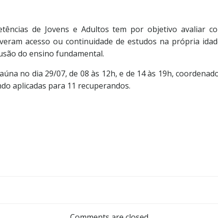
ências de Jovens e Adultos tem por objetivo avaliar co
iveram acesso ou continuidade de estudos na própria idade
lusão do ensino fundamental.
úna no dia 29/07, de 08 às 12h, e de 14 às 19h, coordenad
ndo aplicadas para 11 recuperandos.
Comments are closed