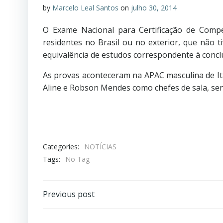
by
Marcelo Leal Santos
on
julho 30, 2014
O Exame Nacional para Certificação de Compet
residentes no Brasil ou no exterior, que não t
equivalência de estudos correspondente à conc
As provas aconteceram na APAC masculina de Ita
Aline e Robson Mendes como chefes de sala, se
Categories:
NOTÍCIAS
Tags:
No Tag
Previous post