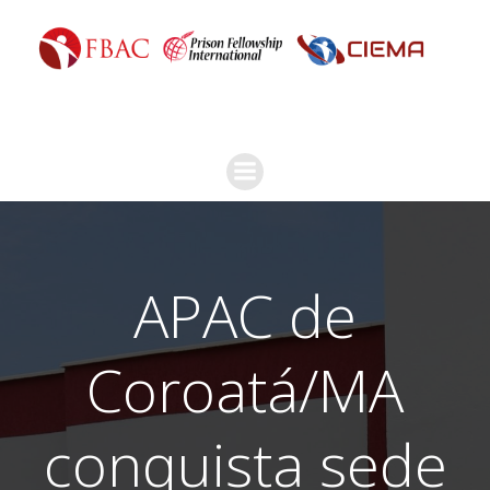
APAC de
Coroatá/MA
conquista sede