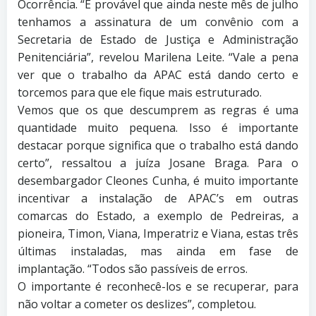
Ocorrência. “É provável que ainda neste mês de julho
tenhamos a assinatura de um convênio com a
Secretaria de Estado de Justiça e Administração
Penitenciária”, revelou Marilena Leite. “Vale a pena
ver que o trabalho da APAC está dando certo e
torcemos para que ele fique mais estruturado.
Vemos que os que descumprem as regras é uma
quantidade muito pequena. Isso é importante
destacar porque significa que o trabalho está dando
certo”, ressaltou a juíza Josane Braga. Para o
desembargador Cleones Cunha, é muito importante
incentivar a instalação de APAC’s em outras
comarcas do Estado, a exemplo de Pedreiras, a
pioneira, Timon, Viana, Imperatriz e Viana, estas três
últimas instaladas, mas ainda em fase de
implantação. “Todos são passíveis de erros.
O importante é reconhecê-los e se recuperar, para
não voltar a cometer os deslizes”, completou.