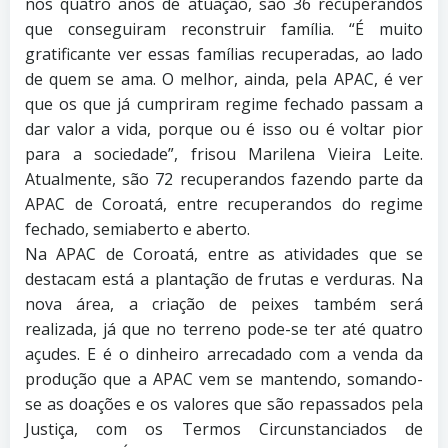
nos quatro anos de atuação, são 36 recuperandos
que conseguiram reconstruir família. “É muito
gratificante ver essas famílias recuperadas, ao lado
de quem se ama. O melhor, ainda, pela APAC, é ver
que os que já cumpriram regime fechado passam a
dar valor a vida, porque ou é isso ou é voltar pior
para a sociedade”, frisou Marilena Vieira Leite.
Atualmente, são 72 recuperandos fazendo parte da
APAC de Coroatá, entre recuperandos do regime
fechado, semiaberto e aberto.
Na APAC de Coroatá, entre as atividades que se
destacam está a plantação de frutas e verduras. Na
nova área, a criação de peixes também será
realizada, já que no terreno pode-se ter até quatro
açudes. E é o dinheiro arrecadado com a venda da
produção que a APAC vem se mantendo, somando-
se as doações e os valores que são repassados pela
Justiça, com os Termos Circunstanciados de