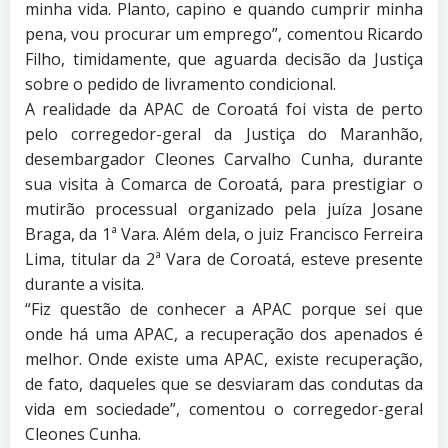
minha vida. Planto, capino e quando cumprir minha
pena, vou procurar um emprego”, comentou Ricardo
Filho, timidamente, que aguarda decisão da Justiça
sobre o pedido de livramento condicional.
A realidade da APAC de Coroatá foi vista de perto
pelo corregedor-geral da Justiça do Maranhão,
desembargador Cleones Carvalho Cunha, durante
sua visita à Comarca de Coroatá, para prestigiar o
mutirão processual organizado pela juíza Josane
Braga, da 1ª Vara. Além dela, o juiz Francisco Ferreira
Lima, titular da 2ª Vara de Coroatá, esteve presente
durante a visita.
“Fiz questão de conhecer a APAC porque sei que
onde há uma APAC, a recuperação dos apenados é
melhor. Onde existe uma APAC, existe recuperação,
de fato, daqueles que se desviaram das condutas da
vida em sociedade”, comentou o corregedor-geral
Cleones Cunha.