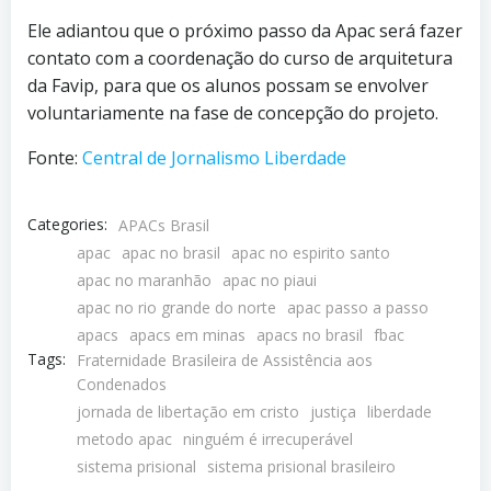
Ele adiantou que o próximo passo da Apac será fazer
contato com a coordenação do curso de arquitetura
da Favip, para que os alunos possam se envolver
voluntariamente na fase de concepção do projeto.
Fonte:
Central de Jornalismo Liberdade
Categories:
APACs Brasil
apac
apac no brasil
apac no espirito santo
apac no maranhão
apac no piaui
apac no rio grande do norte
apac passo a passo
apacs
apacs em minas
apacs no brasil
fbac
Tags:
Fraternidade Brasileira de Assistência aos
Condenados
jornada de libertação em cristo
justiça
liberdade
metodo apac
ninguém é irrecuperável
sistema prisional
sistema prisional brasileiro